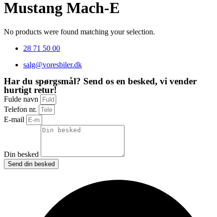
Mustang Mach-E
No products were found matching your selection.
28 71 50 00
salg@voresbiler.dk
Har du spørgsmål? Send os en besked, vi vender
hurtigt retur!
Fulde navn
Telefon nr.
E-mail
Din besked
Send din besked