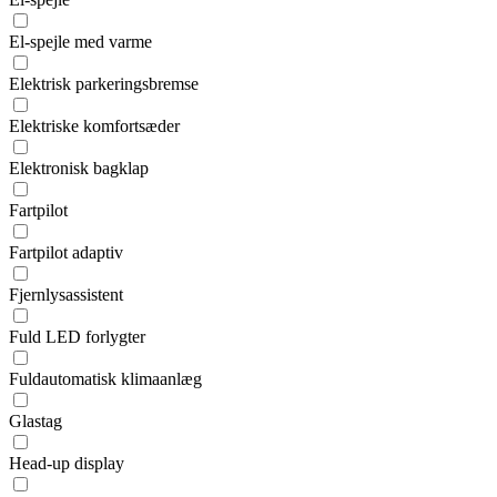
El-spejle med varme
Elektrisk parkeringsbremse
Elektriske komfortsæder
Elektronisk bagklap
Fartpilot
Fartpilot adaptiv
Fjernlysassistent
Fuld LED forlygter
Fuldautomatisk klimaanlæg
Glastag
Head-up display