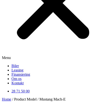
Menu
Biler
Leasing
Finansiering
Om os
Kontakt
28 71 50 00
Home
/ Product Model / Mustang Mach-E