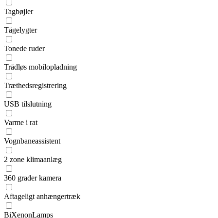
Tagbøjler
Tågelygter
Tonede ruder
Trådløs mobilopladning
Træthedsregistrering
USB tilslutning
Varme i rat
Vognbaneassistent
2 zone klimaanlæg
360 grader kamera
Aftageligt anhængertræk
BiXenonLamps