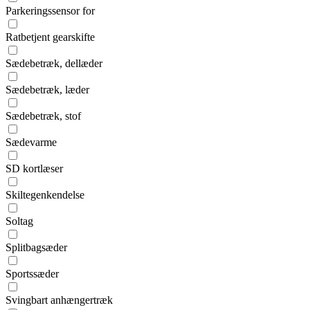
Parkeringssensor for
Ratbetjent gearskifte
Sædebetræk, dellæder
Sædebetræk, læder
Sædebetræk, stof
Sædevarme
SD kortlæser
Skiltegenkendelse
Soltag
Splitbagsæder
Sportssæder
Svingbart anhængertræk