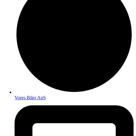
Vores Biler ApS