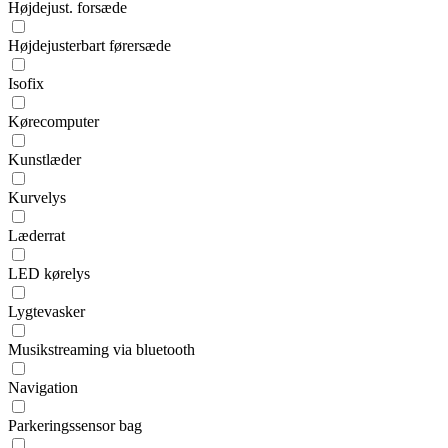
Højdejust. forsæde
Højdejusterbart førersæde
Isofix
Kørecomputer
Kunstlæder
Kurvelys
Læderrat
LED kørelys
Lygtevasker
Musikstreaming via bluetooth
Navigation
Parkeringssensor bag