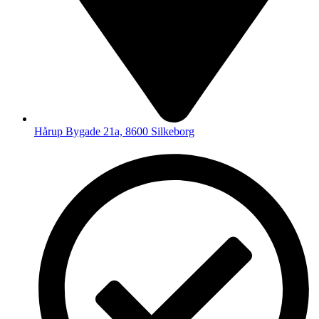
Hårup Bygade 21a, 8600 Silkeborg