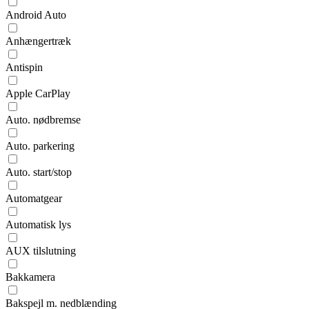
Android Auto
Anhængertræk
Antispin
Apple CarPlay
Auto. nødbremse
Auto. parkering
Auto. start/stop
Automatgear
Automatisk lys
AUX tilslutning
Bakkamera
Bakspejl m. nedblænding