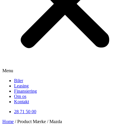
Menu
Biler
Leasing
Finansiering
Om os
Kontakt
28 71 50 00
Home
/ Product Mærke / Mazda