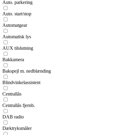
Auto. parkering
Auto. start/stop
Automatgear
Automatisk lys
AUX tilslutning
Bakkamera
Bakspejl m. nedblænding
Blindvinkelassistent
Centrallås
Centrallås fjernb.
DAB radio
Dæktryksmåler