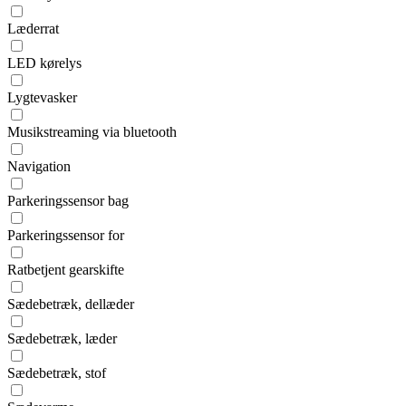
Læderrat
LED kørelys
Lygtevasker
Musikstreaming via bluetooth
Navigation
Parkeringssensor bag
Parkeringssensor for
Ratbetjent gearskifte
Sædebetræk, dellæder
Sædebetræk, læder
Sædebetræk, stof