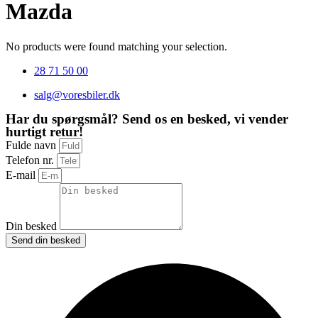
Mazda
No products were found matching your selection.
28 71 50 00
salg@voresbiler.dk
Har du spørgsmål? Send os en besked, vi vender
hurtigt retur!
Fulde navn
Telefon nr.
E-mail
Din besked
Send din besked