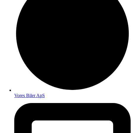
Vores Biler ApS