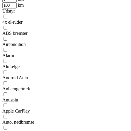
km
Udstyr
4x el-ruder
ABS bremser
Aircondition
Alarm
Alufælge
Android Auto
Anhængertræk
Antispin
Apple CarPlay
Auto. nødbremse