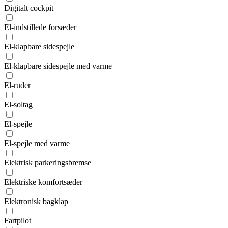
Digitalt cockpit
El-indstillede forsæder
El-klapbare sidespejle
El-klapbare sidespejle med varme
El-ruder
El-soltag
El-spejle
El-spejle med varme
Elektrisk parkeringsbremse
Elektriske komfortsæder
Elektronisk bagklap
Fartpilot