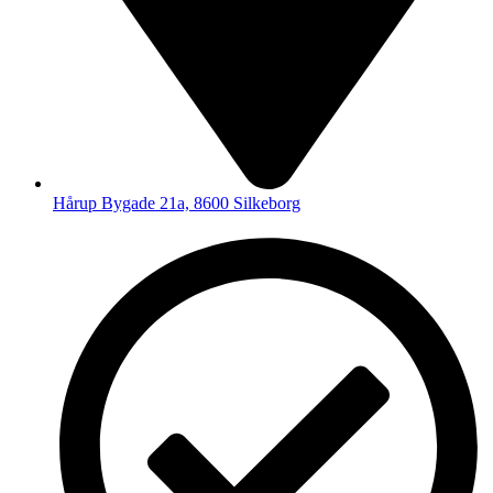
Hårup Bygade 21a, 8600 Silkeborg