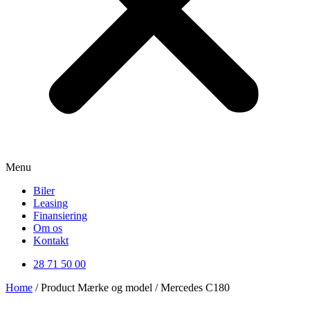
Menu
Biler
Leasing
Finansiering
Om os
Kontakt
28 71 50 00
Home
/ Product Mærke og model / Mercedes C180