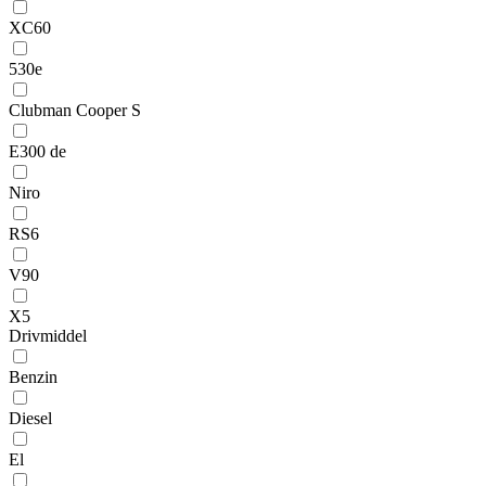
XC60
530e
Clubman Cooper S
E300 de
Niro
RS6
V90
X5
Drivmiddel
Benzin
Diesel
El