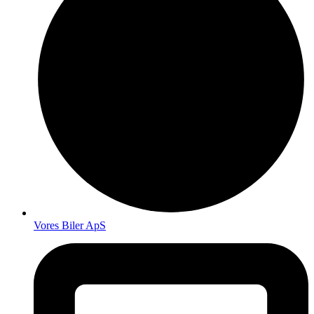
Vores Biler ApS