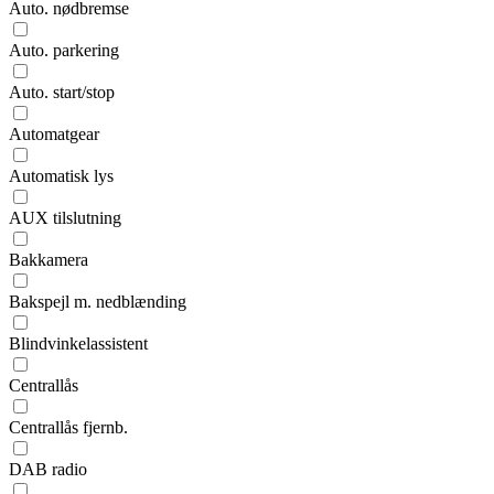
Auto. nødbremse
Auto. parkering
Auto. start/stop
Automatgear
Automatisk lys
AUX tilslutning
Bakkamera
Bakspejl m. nedblænding
Blindvinkelassistent
Centrallås
Centrallås fjernb.
DAB radio