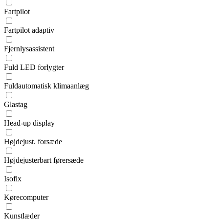
Fartpilot
Fartpilot adaptiv
Fjernlysassistent
Fuld LED forlygter
Fuldautomatisk klimaanlæg
Glastag
Head-up display
Højdejust. forsæde
Højdejusterbart førersæde
Isofix
Kørecomputer
Kunstlæder