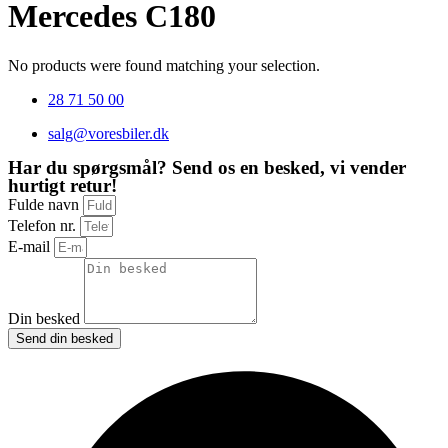
Mercedes C180
No products were found matching your selection.
28 71 50 00
salg@voresbiler.dk
Har du spørgsmål? Send os en besked, vi vender
hurtigt retur!
Fulde navn
Telefon nr.
E-mail
Din besked
Send din besked