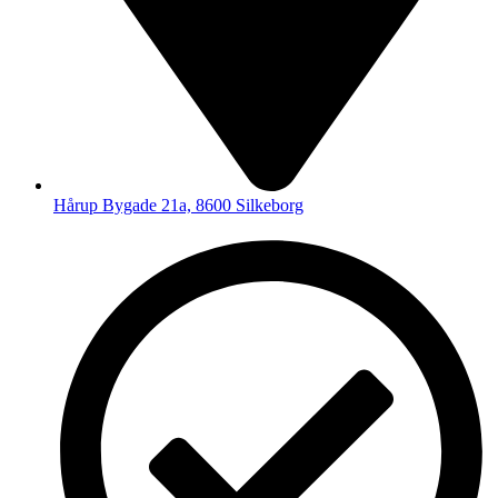
Hårup Bygade 21a, 8600 Silkeborg