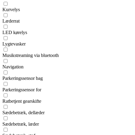
Kurvelys
Læderrat
LED kørelys
Lygtevasker
Musikstreaming via bluetooth
Navigation
Parkeringssensor bag
Parkeringssensor for
Ratbetjent gearskifte
Sædebetræk, dellæder
Sædebetræk, læder