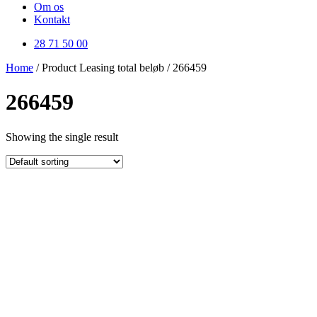
Om os
Kontakt
28 71 50 00
Home
/ Product Leasing total beløb / 266459
266459
Showing the single result