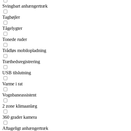
Svingbart anhængertræk
Tagbøjler
Tågelygter
Tonede ruder
Trådløs mobilopladning
Træthedsregistrering
USB tilslutning
Varme i rat
Vognbaneassistent
2 zone klimaanlæg
360 grader kamera
Aftageligt anhængertræk