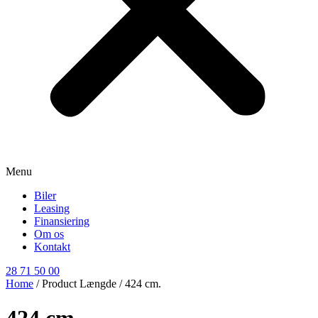
Menu
Biler
Leasing
Finansiering
Om os
Kontakt
28 71 50 00
Home
/ Product Længde / 424 cm.