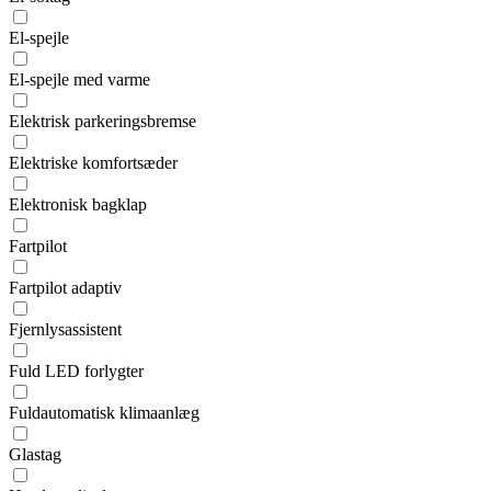
El-spejle
El-spejle med varme
Elektrisk parkeringsbremse
Elektriske komfortsæder
Elektronisk bagklap
Fartpilot
Fartpilot adaptiv
Fjernlysassistent
Fuld LED forlygter
Fuldautomatisk klimaanlæg
Glastag