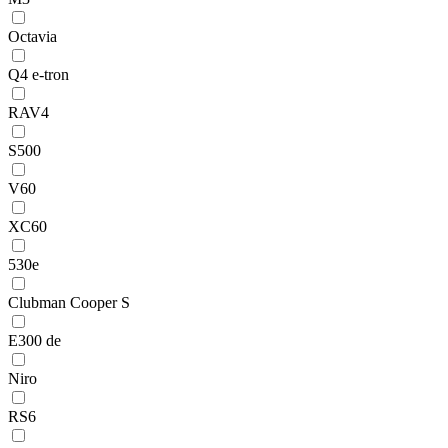
Octavia
Q4 e-tron
RAV4
S500
V60
XC60
530e
Clubman Cooper S
E300 de
Niro
RS6