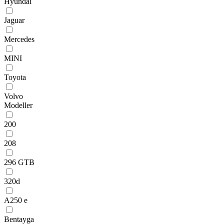
Hyundai
Jaguar
Mercedes
MINI
Toyota
Volvo
Modeller
200
208
296 GTB
320d
A250 e
Bentayga