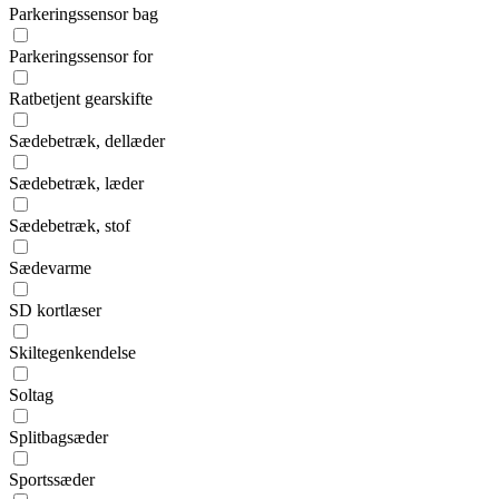
Parkeringssensor bag
Parkeringssensor for
Ratbetjent gearskifte
Sædebetræk, dellæder
Sædebetræk, læder
Sædebetræk, stof
Sædevarme
SD kortlæser
Skiltegenkendelse
Soltag
Splitbagsæder
Sportssæder