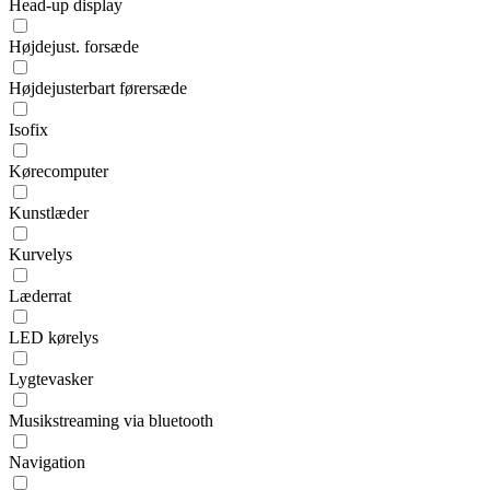
Head-up display
Højdejust. forsæde
Højdejusterbart førersæde
Isofix
Kørecomputer
Kunstlæder
Kurvelys
Læderrat
LED kørelys
Lygtevasker
Musikstreaming via bluetooth
Navigation