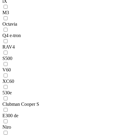
iX
M3
Octavia
Q4 e-tron
RAV4
S500
V60
XC60
530e
Clubman Cooper S
E300 de
Niro