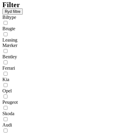
Filter
Ryd filtre
Biltype
Brugte
Leasing
Mærker
Bentley
Ferrari
Kia
Opel
Peugeot
Skoda
Audi