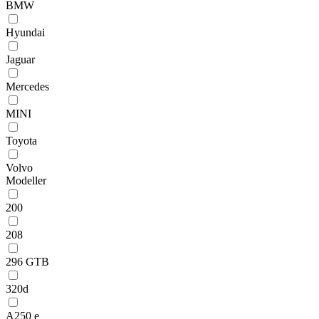
BMW
Hyundai
Jaguar
Mercedes
MINI
Toyota
Volvo
Modeller
200
208
296 GTB
320d
A250 e