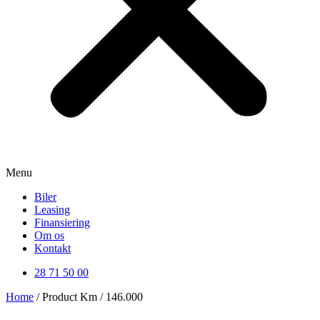
Menu
Biler
Leasing
Finansiering
Om os
Kontakt
28 71 50 00
Home
/ Product Km / 146.000