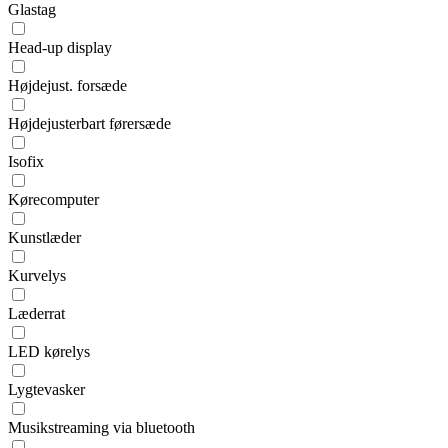
Glastag
Head-up display
Højdejust. forsæde
Højdejusterbart førersæde
Isofix
Kørecomputer
Kunstlæder
Kurvelys
Læderrat
LED kørelys
Lygtevasker
Musikstreaming via bluetooth