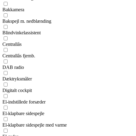
Bakkamera
Bakspejl m. nedblænding
Blindvinkelassistent
Centrallås
Centrallås fjernb.
DAB radio
Dæktryksmåler
Digitalt cockpit
El-indstillede forsæder
El-klapbare sidespejle
El-klapbare sidespejle med varme