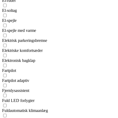
El-ruder
El-soltag
El-spejle
El-spejle med varme
Elektrisk parkeringsbremse
Elektriske komfortsæder
Elektronisk bagklap
Fartpilot
Fartpilot adaptiv
Fjernlysassistent
Fuld LED forlygter
Fuldautomatisk klimaanlæg