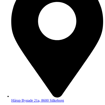
Hårup Bygade 21a, 8600 Silkeborg