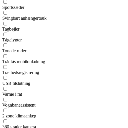
Sportssæder
Svingbart anhængertræk
Tagbøjler
Tågelygter
Tonede ruder
Trådløs mobilopladning
Træthedsregistrering
USB tilslutning
Varme i rat
Vognbaneassistent
2 zone klimaanlæg
360 grader kamera