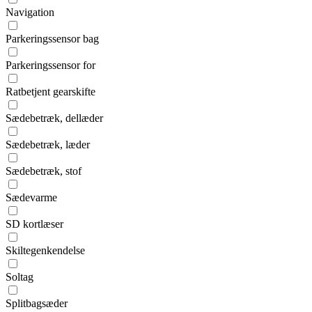
Navigation
Parkeringssensor bag
Parkeringssensor for
Ratbetjent gearskifte
Sædebetræk, dellæder
Sædebetræk, læder
Sædebetræk, stof
Sædevarme
SD kortlæser
Skiltegenkendelse
Soltag
Splitbagsæder