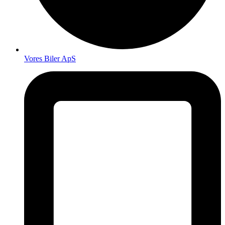
Vores Biler ApS