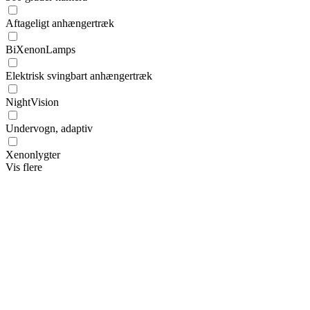
Aftageligt anhængertræk
BiXenonLamps
Elektrisk svingbart anhængertræk
NightVision
Undervogn, adaptiv
Xenonlygter
Vis flere