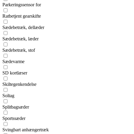
Parkeringssensor for
Ratbetjent gearskifte
Sædebetræk, dellæder
Sædebetræk, læder
Sædebetræk, stof
Sædevarme
SD kortlæser
Skiltegenkendelse
Soltag
Splitbagsæder
Sportssæder
Svingbart anhængertræk