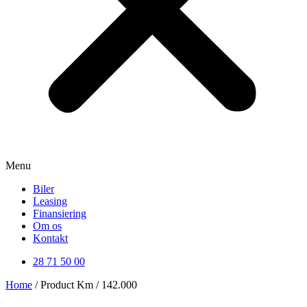
Menu
Biler
Leasing
Finansiering
Om os
Kontakt
28 71 50 00
Home
/ Product Km / 142.000