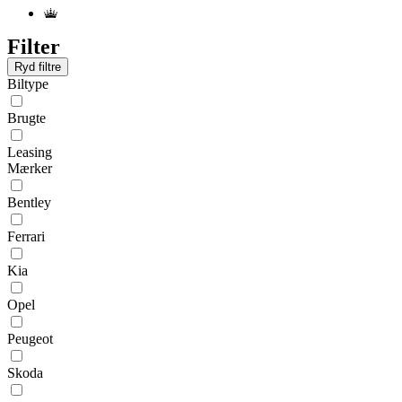
Filter
Ryd filtre
Biltype
Brugte
Leasing
Mærker
Bentley
Ferrari
Kia
Opel
Peugeot
Skoda