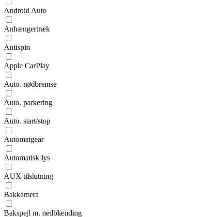
Android Auto
Anhængertræk
Antispin
Apple CarPlay
Auto. nødbremse
Auto. parkering
Auto. start/stop
Automatgear
Automatisk lys
AUX tilslutning
Bakkamera
Bakspejl m. nedblænding