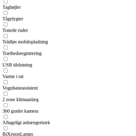
Tagbøjler
Tågelygter
Tonede ruder
Trådløs mobilopladning
Træthedsregistrering
USB tilslutning
Varme i rat
Vognbaneassistent
2 zone klimaanlæg
360 grader kamera
Aftageligt anhængertræk
BiXenonLamps