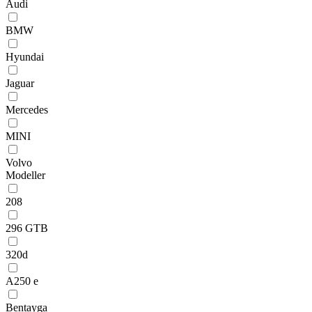
Audi
BMW
Hyundai
Jaguar
Mercedes
MINI
Volvo
Modeller
208
296 GTB
320d
A250 e
Bentayga