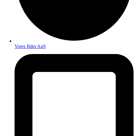
Vores Biler ApS