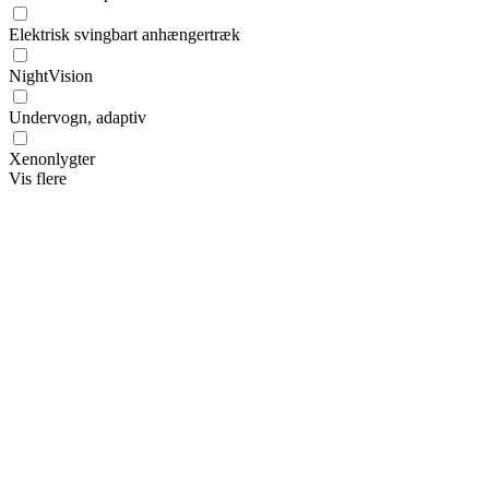
Elektrisk svingbart anhængertræk
NightVision
Undervogn, adaptiv
Xenonlygter
Vis flere