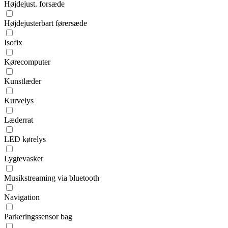
Højdejust. forsæde
Højdejusterbart førersæde
Isofix
Kørecomputer
Kunstlæder
Kurvelys
Læderrat
LED kørelys
Lygtevasker
Musikstreaming via bluetooth
Navigation
Parkeringssensor bag