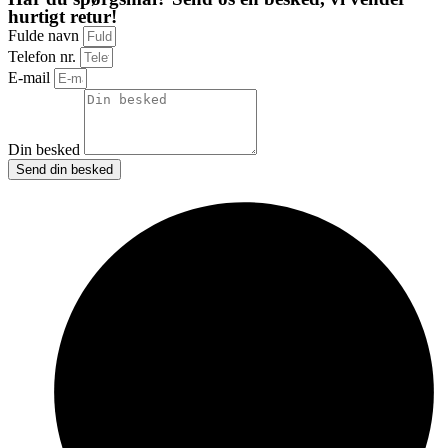
hurtigt retur!
Fulde navn
Telefon nr.
E-mail
Din besked
Send din besked