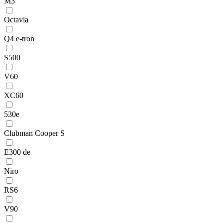
M3
Octavia
Q4 e-tron
S500
V60
XC60
530e
Clubman Cooper S
E300 de
Niro
RS6
V90