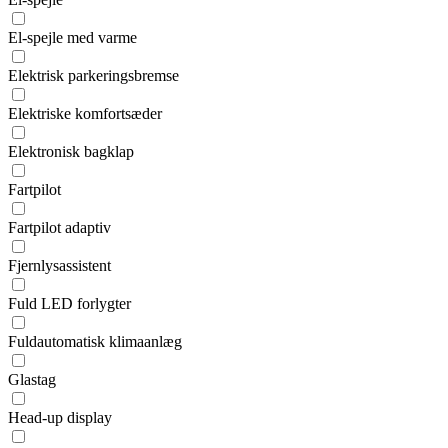
El-spejle med varme
Elektrisk parkeringsbremse
Elektriske komfortsæder
Elektronisk bagklap
Fartpilot
Fartpilot adaptiv
Fjernlysassistent
Fuld LED forlygter
Fuldautomatisk klimaanlæg
Glastag
Head-up display