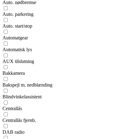
Auto. nødbremse
Auto. parkering
Auto. start/stop
Automatgear
Automatisk lys
AUX tilslutning
Bakkamera
Bakspejl m. nedblænding
Blindvinkelassistent
Centrallås
Centrallås fjernb.
DAB radio