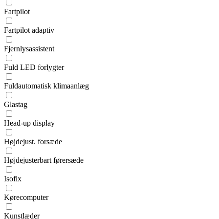
Fartpilot
Fartpilot adaptiv
Fjernlysassistent
Fuld LED forlygter
Fuldautomatisk klimaanlæg
Glastag
Head-up display
Højdejust. forsæde
Højdejusterbart førersæde
Isofix
Kørecomputer
Kunstlæder