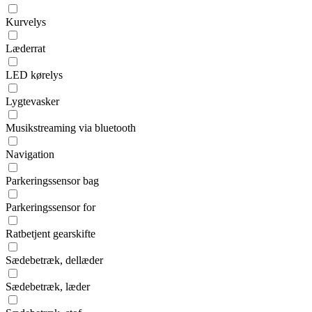
Kurvelys
Læderrat
LED kørelys
Lygtevasker
Musikstreaming via bluetooth
Navigation
Parkeringssensor bag
Parkeringssensor for
Ratbetjent gearskifte
Sædebetræk, dellæder
Sædebetræk, læder