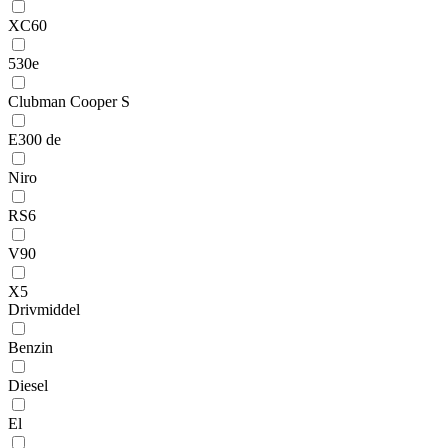
XC60
530e
Clubman Cooper S
E300 de
Niro
RS6
V90
X5
Drivmiddel
Benzin
Diesel
El