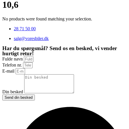
10,6
No products were found matching your selection.
28 71 50 00
salg@voresbiler.dk
Har du spørgsmål? Send os en besked, vi vender
hurtigt retur!
Fulde navn
Telefon nr.
E-mail
Din besked
Send din besked