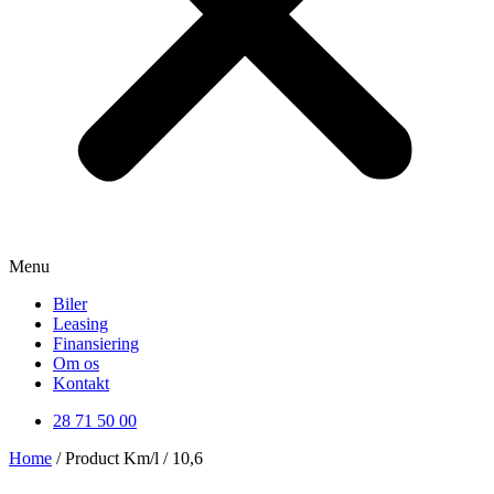
Menu
Biler
Leasing
Finansiering
Om os
Kontakt
28 71 50 00
Home
/ Product Km/l / 10,6