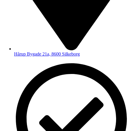
Hårup Bygade 21a, 8600 Silkeborg