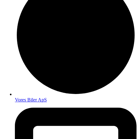
Vores Biler ApS