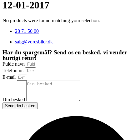
12-01-2017
No products were found matching your selection.
28 71 50 00
salg@voresbiler.dk
Har du spørgsmål? Send os en besked, vi vender
hurtigt retur!
Fulde navn
Telefon nr.
E-mail
Din besked
Send din besked