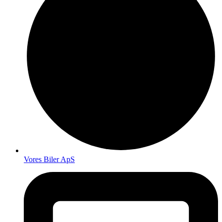
Vores Biler ApS