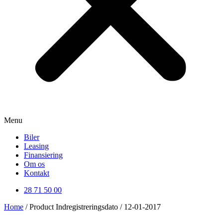
Menu
Biler
Leasing
Finansiering
Om os
Kontakt
28 71 50 00
Home
/ Product Indregistreringsdato / 12-01-2017