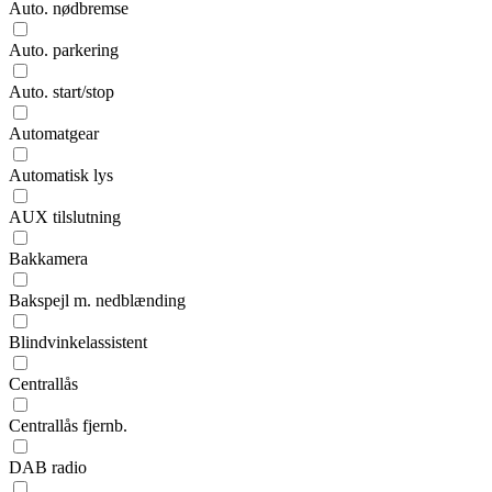
Auto. nødbremse
Auto. parkering
Auto. start/stop
Automatgear
Automatisk lys
AUX tilslutning
Bakkamera
Bakspejl m. nedblænding
Blindvinkelassistent
Centrallås
Centrallås fjernb.
DAB radio