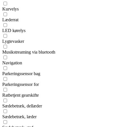
Kurvelys
Læderrat
LED kørelys
Lygtevasker
Musikstreaming via bluetooth
Navigation
Parkeringssensor bag
Parkeringssensor for
Ratbetjent gearskifte
Sædebetræk, dellæder
Sædebetræk, læder