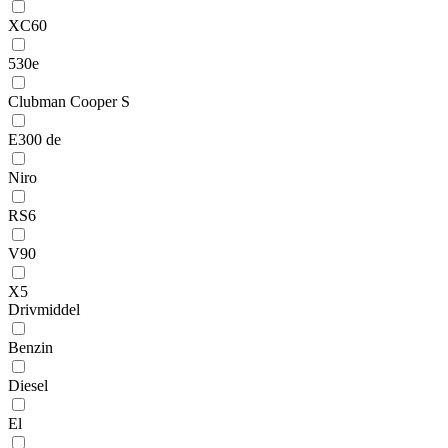
XC60
530e
Clubman Cooper S
E300 de
Niro
RS6
V90
X5
Drivmiddel
Benzin
Diesel
El