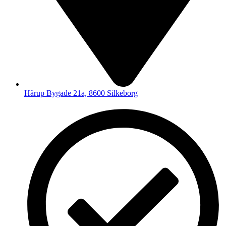
Hårup Bygade 21a, 8600 Silkeborg