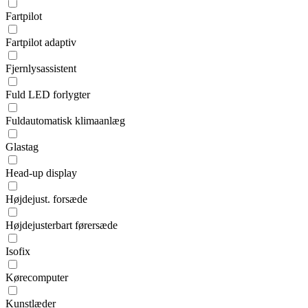
Fartpilot
Fartpilot adaptiv
Fjernlysassistent
Fuld LED forlygter
Fuldautomatisk klimaanlæg
Glastag
Head-up display
Højdejust. forsæde
Højdejusterbart førersæde
Isofix
Kørecomputer
Kunstlæder