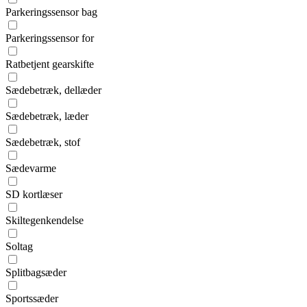
Parkeringssensor bag
Parkeringssensor for
Ratbetjent gearskifte
Sædebetræk, dellæder
Sædebetræk, læder
Sædebetræk, stof
Sædevarme
SD kortlæser
Skiltegenkendelse
Soltag
Splitbagsæder
Sportssæder