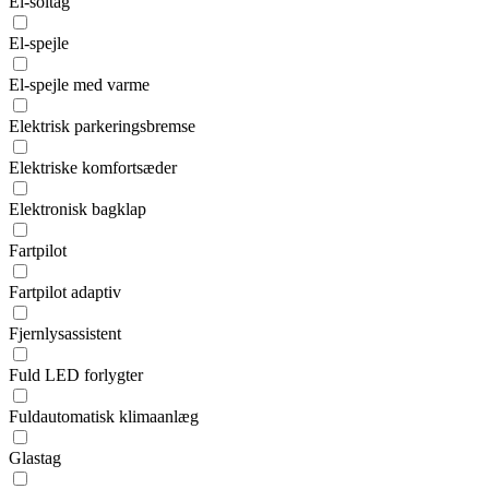
El-soltag
El-spejle
El-spejle med varme
Elektrisk parkeringsbremse
Elektriske komfortsæder
Elektronisk bagklap
Fartpilot
Fartpilot adaptiv
Fjernlysassistent
Fuld LED forlygter
Fuldautomatisk klimaanlæg
Glastag