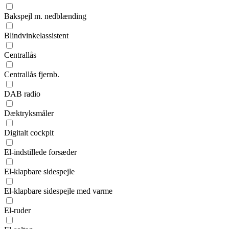
Bakspejl m. nedblænding
Blindvinkelassistent
Centrallås
Centrallås fjernb.
DAB radio
Dæktryksmåler
Digitalt cockpit
El-indstillede forsæder
El-klapbare sidespejle
El-klapbare sidespejle med varme
El-ruder