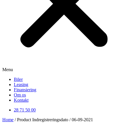
Menu
Biler
Leasing
Finansiering
Om os
Kontakt
28 71 50 00
Home
/ Product Indregistreringsdato / 06-09-2021