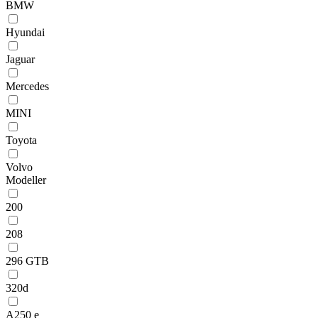
BMW
Hyundai
Jaguar
Mercedes
MINI
Toyota
Volvo
Modeller
200
208
296 GTB
320d
A250 e