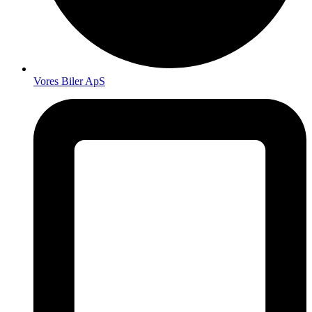
Vores Biler ApS