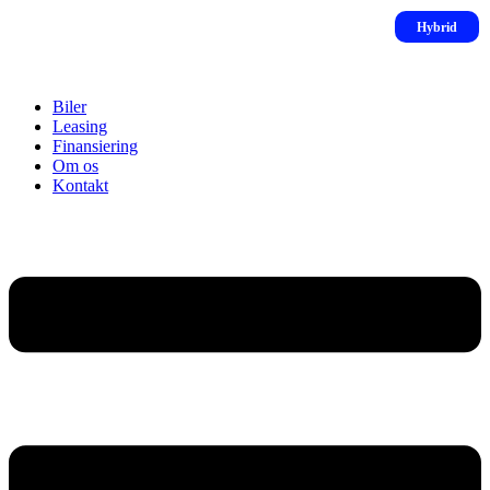
Biler
Leasing
Finansiering
Om os
Kontakt