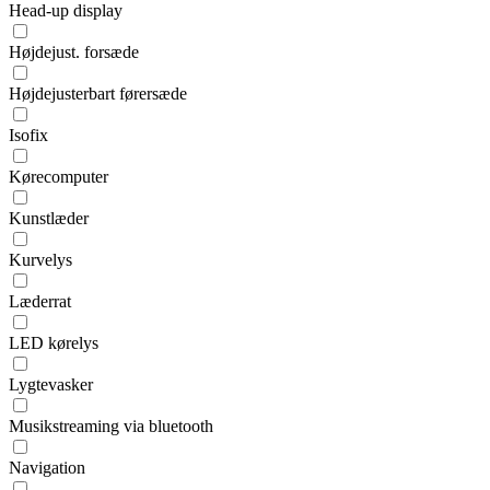
Head-up display
Højdejust. forsæde
Højdejusterbart førersæde
Isofix
Kørecomputer
Kunstlæder
Kurvelys
Læderrat
LED kørelys
Lygtevasker
Musikstreaming via bluetooth
Navigation