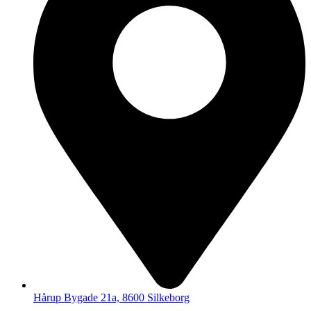
Hårup Bygade 21a, 8600 Silkeborg