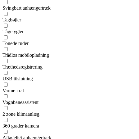
Svingbart anhængertræk
Tagbøjler
Tågelygter
Tonede ruder
Trådløs mobilopladning
Træthedsregistrering
USB tilslutning
Varme i rat
Vognbaneassistent
2 zone klimaanlæg
360 grader kamera
Aftageligt anhængertræk