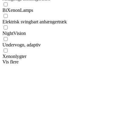
BiXenonLamps
Elektrisk svingbart anhængertræk
NightVision
Undervogn, adaptiv
Xenonlygter
Vis flere