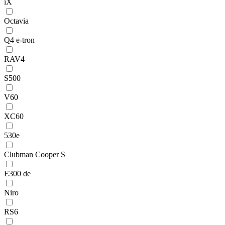
iX
Octavia
Q4 e-tron
RAV4
S500
V60
XC60
530e
Clubman Cooper S
E300 de
Niro
RS6