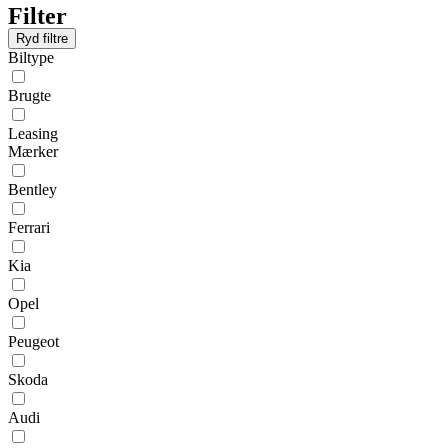
Filter
Ryd filtre
Biltype
Brugte
Leasing
Mærker
Bentley
Ferrari
Kia
Opel
Peugeot
Skoda
Audi