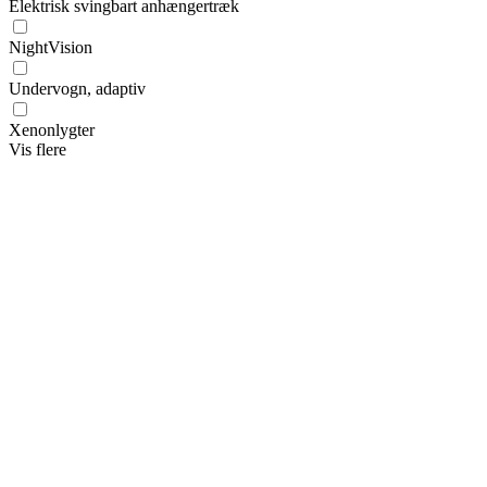
Elektrisk svingbart anhængertræk
NightVision
Undervogn, adaptiv
Xenonlygter
Vis flere