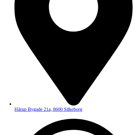
Hårup Bygade 21a, 8600 Silkeborg