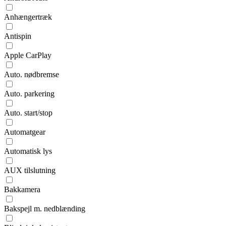
Anhængertræk
Antispin
Apple CarPlay
Auto. nødbremse
Auto. parkering
Auto. start/stop
Automatgear
Automatisk lys
AUX tilslutning
Bakkamera
Bakspejl m. nedblænding