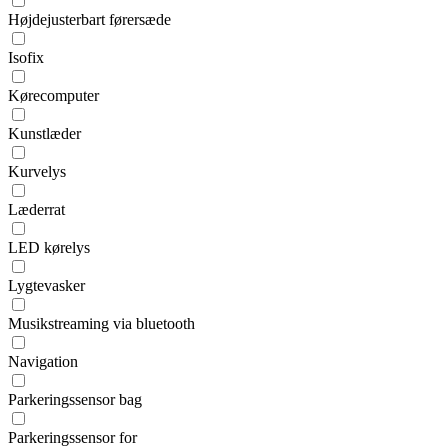
Højdejusterbart førersæde
Isofix
Kørecomputer
Kunstlæder
Kurvelys
Læderrat
LED kørelys
Lygtevasker
Musikstreaming via bluetooth
Navigation
Parkeringssensor bag
Parkeringssensor for