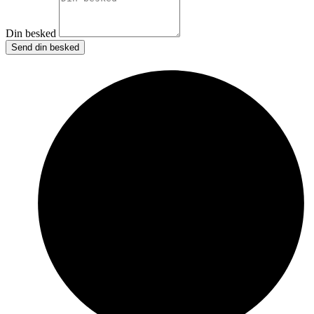
Din besked
Send din besked