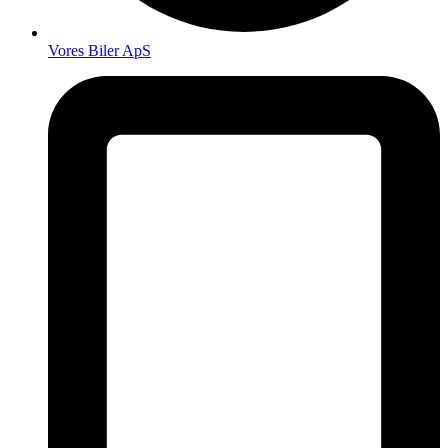
Vores Biler ApS