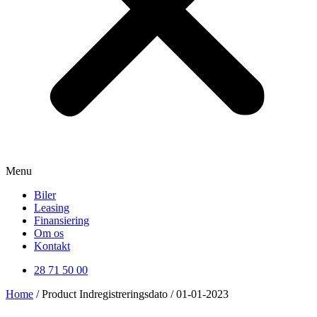
Menu
Biler
Leasing
Finansiering
Om os
Kontakt
28 71 50 00
Home
/ Product Indregistreringsdato / 01-01-2023