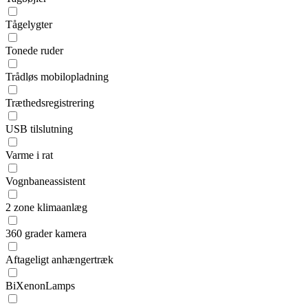
Tågelygter
Tonede ruder
Trådløs mobilopladning
Træthedsregistrering
USB tilslutning
Varme i rat
Vognbaneassistent
2 zone klimaanlæg
360 grader kamera
Aftageligt anhængertræk
BiXenonLamps