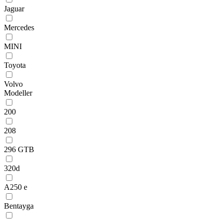
Jaguar
Mercedes
MINI
Toyota
Volvo
Modeller
200
208
296 GTB
320d
A250 e
Bentayga