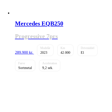
Mercedes EQB250
Progressive 7prs
289.900
kr.
2023
42.000
El
Sortmetal
9,2