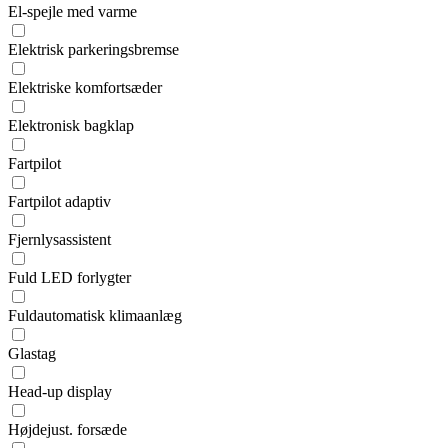
El-spejle med varme
Elektrisk parkeringsbremse
Elektriske komfortsæder
Elektronisk bagklap
Fartpilot
Fartpilot adaptiv
Fjernlysassistent
Fuld LED forlygter
Fuldautomatisk klimaanlæg
Glastag
Head-up display
Højdejust. forsæde