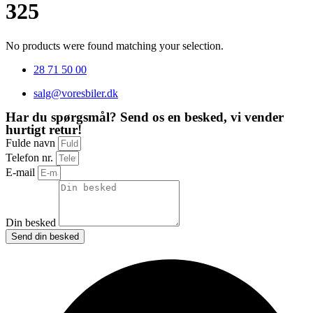
325
No products were found matching your selection.
28 71 50 00
salg@voresbiler.dk
Har du spørgsmål? Send os en besked, vi vender
hurtigt retur!
Fulde navn
Telefon nr.
E-mail
Din besked
Send din besked