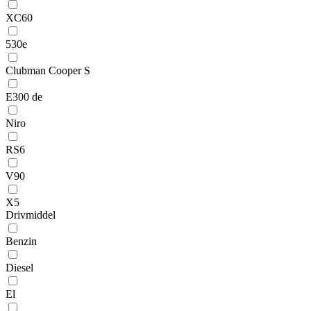
XC60
530e
Clubman Cooper S
E300 de
Niro
RS6
V90
X5
Drivmiddel
Benzin
Diesel
El