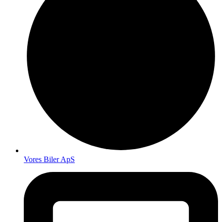
Vores Biler ApS