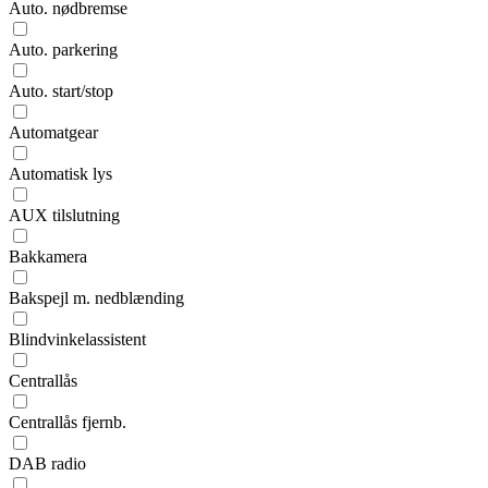
Auto. nødbremse
Auto. parkering
Auto. start/stop
Automatgear
Automatisk lys
AUX tilslutning
Bakkamera
Bakspejl m. nedblænding
Blindvinkelassistent
Centrallås
Centrallås fjernb.
DAB radio