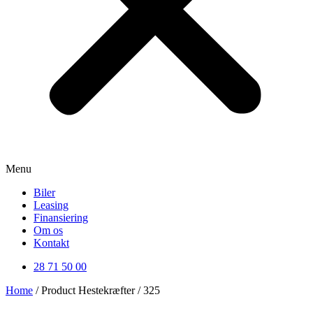
Menu
Biler
Leasing
Finansiering
Om os
Kontakt
28 71 50 00
Home
/ Product Hestekræfter / 325