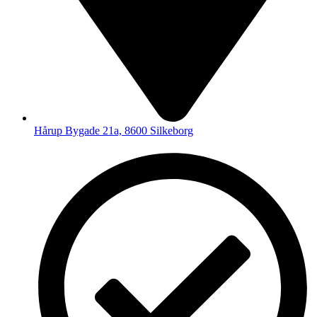
Hårup Bygade 21a, 8600 Silkeborg