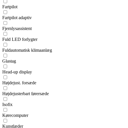
Fartpilot
Fartpilot adaptiv
Fjernlysassistent
Fuld LED forlygter
Fuldautomatisk klimaanlæg
Glastag
Head-up display
Højdejust. forsæde
Højdejusterbart førersæde
Isofix
Kørecomputer
Kunstlæder