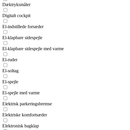
Dæktryksmåler
Digitalt cockpit
El-indstillede forsæder
El-klapbare sidespejle
El-klapbare sidespejle med varme
El-ruder
El-soltag
El-spejle
El-spejle med varme
Elektrisk parkeringsbremse
Elektriske komfortsæder
Elektronisk bagklap