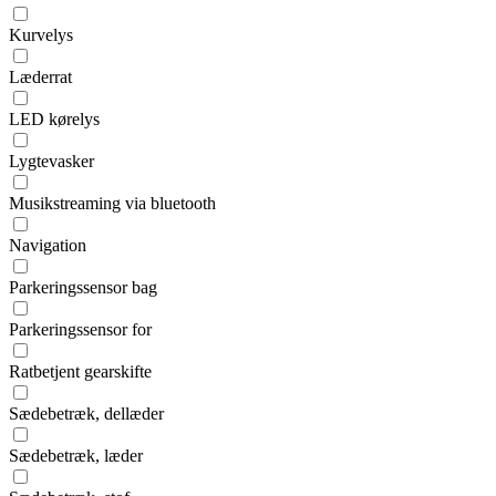
Kurvelys
Læderrat
LED kørelys
Lygtevasker
Musikstreaming via bluetooth
Navigation
Parkeringssensor bag
Parkeringssensor for
Ratbetjent gearskifte
Sædebetræk, dellæder
Sædebetræk, læder