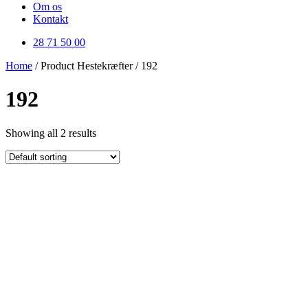
Om os
Kontakt
28 71 50 00
Home
/ Product Hestekræfter / 192
192
Showing all 2 results