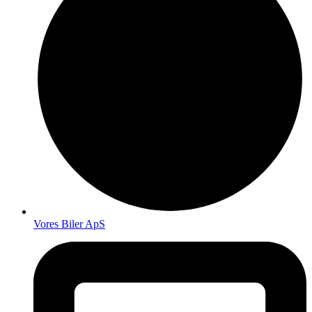
Vores Biler ApS