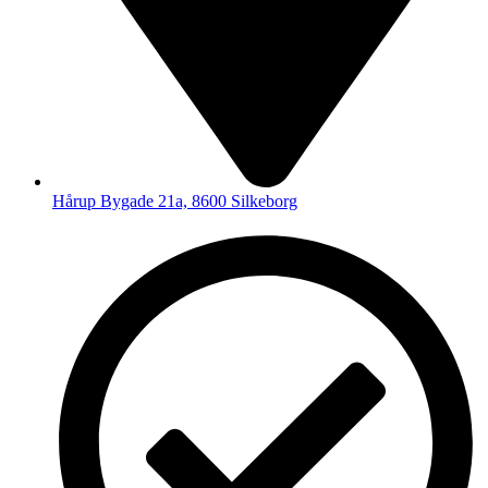
Hårup Bygade 21a, 8600 Silkeborg