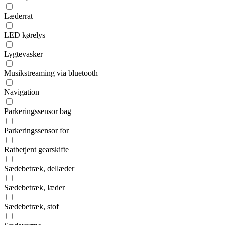
Læderrat
LED kørelys
Lygtevasker
Musikstreaming via bluetooth
Navigation
Parkeringssensor bag
Parkeringssensor for
Ratbetjent gearskifte
Sædebetræk, dellæder
Sædebetræk, læder
Sædebetræk, stof