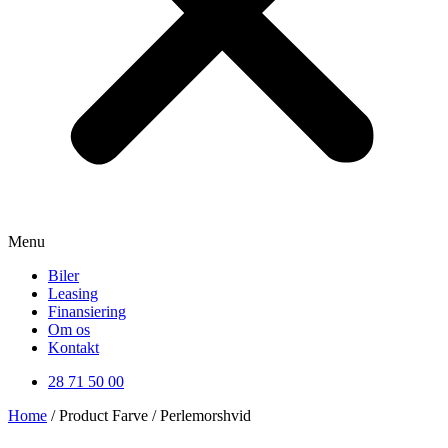
Menu
Biler
Leasing
Finansiering
Om os
Kontakt
28 71 50 00
Home
/ Product Farve / Perlemorshvid