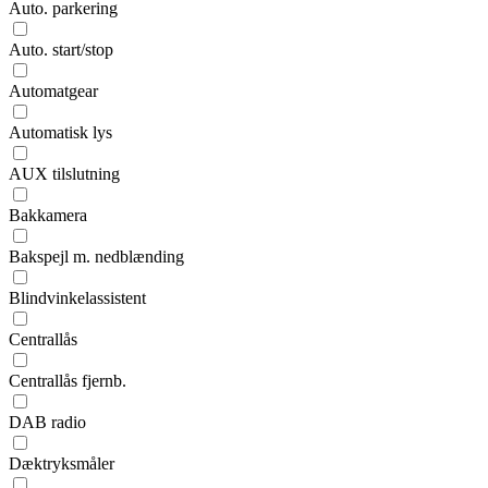
Auto. parkering
Auto. start/stop
Automatgear
Automatisk lys
AUX tilslutning
Bakkamera
Bakspejl m. nedblænding
Blindvinkelassistent
Centrallås
Centrallås fjernb.
DAB radio
Dæktryksmåler