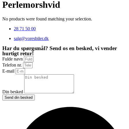
Perlemorshvid
No products were found matching your selection.
28 71 50 00
salg@voresbiler.dk
Har du spørgsmål? Send os en besked, vi vender
hurtigt retur!
Fulde navn
Telefon nr.
E-mail
Din besked
Send din besked