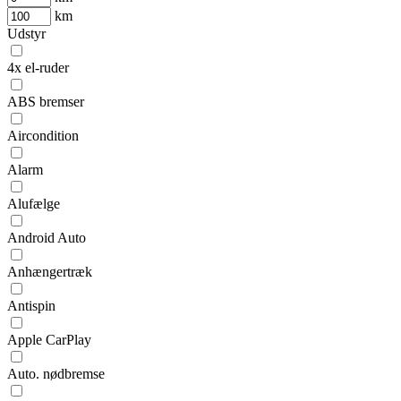
km
Udstyr
4x el-ruder
ABS bremser
Aircondition
Alarm
Alufælge
Android Auto
Anhængertræk
Antispin
Apple CarPlay
Auto. nødbremse