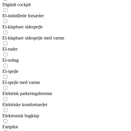
Digitalt cockpit
El-indstillede forsæder
El-klapbare sidespejle
El-klapbare sidespejle med varme
El-ruder
El-soltag
El-spejle
El-spejle med varme
Elektrisk parkeringsbremse
Elektriske komfortsæder
Elektronisk bagklap
Fartpilot