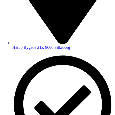
Hårup Bygade 21a, 8600 Silkeborg