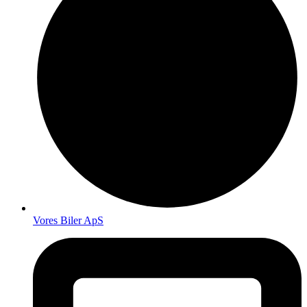
Vores Biler ApS