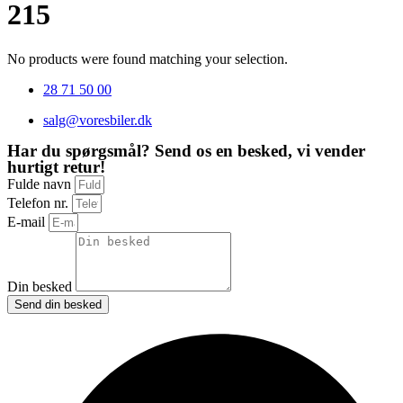
215
No products were found matching your selection.
28 71 50 00
salg@voresbiler.dk
Har du spørgsmål? Send os en besked, vi vender
hurtigt retur!
Fulde navn
Telefon nr.
E-mail
Din besked
Send din besked