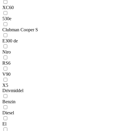
XC60
530e
Clubman Cooper S
E300 de
Niro
RS6
V90
X5
Drivmiddel
Benzin
Diesel
El