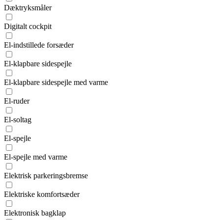
Dæktryksmåler
Digitalt cockpit
El-indstillede forsæder
El-klapbare sidespejle
El-klapbare sidespejle med varme
El-ruder
El-soltag
El-spejle
El-spejle med varme
Elektrisk parkeringsbremse
Elektriske komfortsæder
Elektronisk bagklap