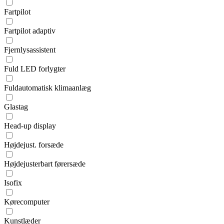
Fartpilot
Fartpilot adaptiv
Fjernlysassistent
Fuld LED forlygter
Fuldautomatisk klimaanlæg
Glastag
Head-up display
Højdejust. forsæde
Højdejusterbart førersæde
Isofix
Kørecomputer
Kunstlæder