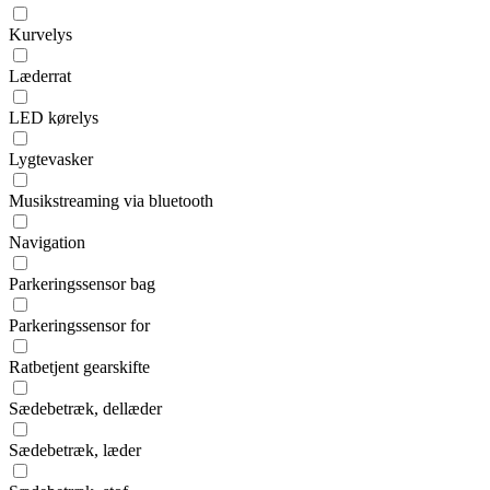
Kurvelys
Læderrat
LED kørelys
Lygtevasker
Musikstreaming via bluetooth
Navigation
Parkeringssensor bag
Parkeringssensor for
Ratbetjent gearskifte
Sædebetræk, dellæder
Sædebetræk, læder