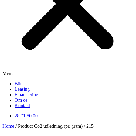
Menu
Biler
Leasing
Finansiering
Om os
Kontakt
28 71 50 00
Home
/ Product Co2 udledning (pr. gram) / 215