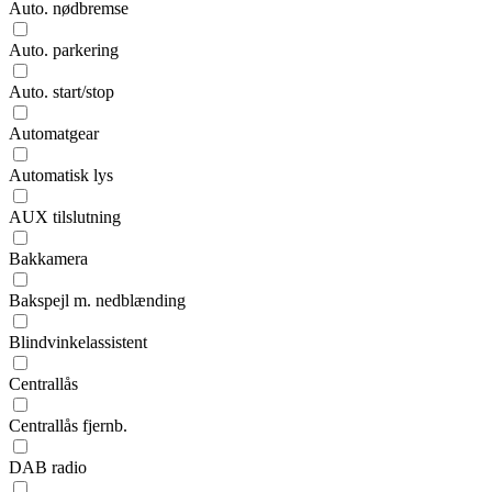
Auto. nødbremse
Auto. parkering
Auto. start/stop
Automatgear
Automatisk lys
AUX tilslutning
Bakkamera
Bakspejl m. nedblænding
Blindvinkelassistent
Centrallås
Centrallås fjernb.
DAB radio