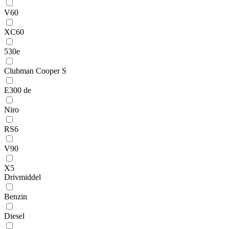
V60
XC60
530e
Clubman Cooper S
E300 de
Niro
RS6
V90
X5
Drivmiddel
Benzin
Diesel