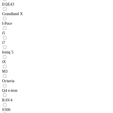
EQE43
Grandland X
I-Pace
i5
i7
Ioniq 5
iX
M3
Octavia
Q4 e-tron
RAV4
S500