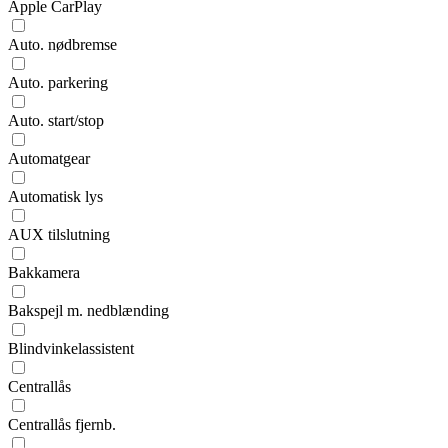
Apple CarPlay
Auto. nødbremse
Auto. parkering
Auto. start/stop
Automatgear
Automatisk lys
AUX tilslutning
Bakkamera
Bakspejl m. nedblænding
Blindvinkelassistent
Centrallås
Centrallås fjernb.