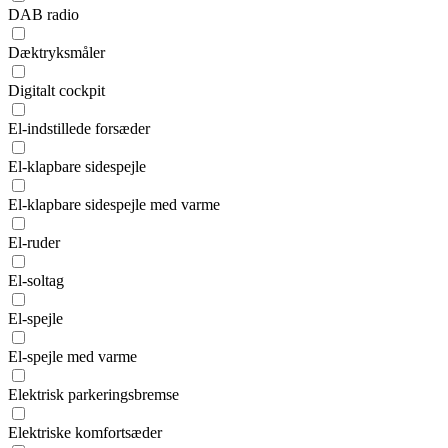
DAB radio
Dæktryksmåler
Digitalt cockpit
El-indstillede forsæder
El-klapbare sidespejle
El-klapbare sidespejle med varme
El-ruder
El-soltag
El-spejle
El-spejle med varme
Elektrisk parkeringsbremse
Elektriske komfortsæder