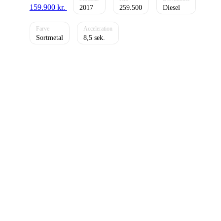
159.900
kr.
2017
259.500
Diesel
Sortmetal
8,5