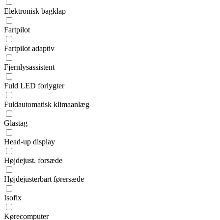
Elektronisk bagklap
Fartpilot
Fartpilot adaptiv
Fjernlysassistent
Fuld LED forlygter
Fuldautomatisk klimaanlæg
Glastag
Head-up display
Højdejust. forsæde
Højdejusterbart førersæde
Isofix
Kørecomputer