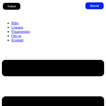
Nyhed
Biler
Leasing
Finansiering
Om os
Kontakt