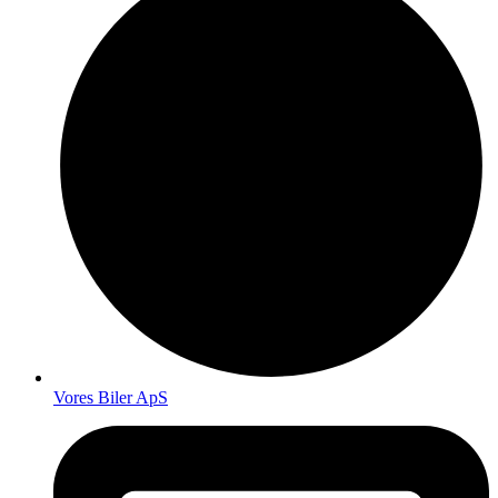
Vores Biler ApS