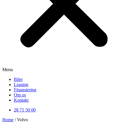
Menu
Biler
Leasing
Finansiering
Om os
Kontakt
28 71 50 00
Home
/ Volvo