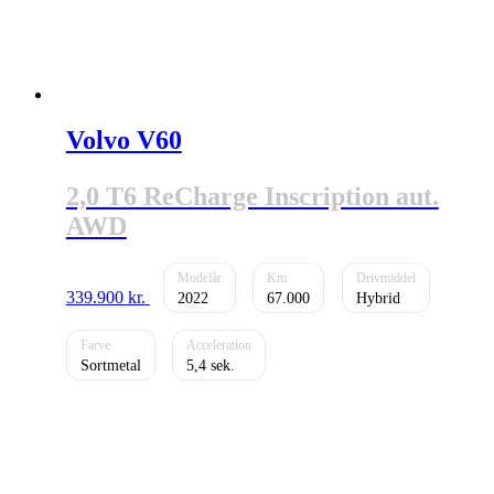
Volvo V60
2,0 T6 ReCharge Inscription aut.
AWD
339.900
kr.
2022
67.000
Hybrid
Sortmetal
5,4