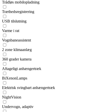
Trådløs mobilopladning
Træthedsregistrering
USB tilslutning
Varme i rat
Vognbaneassistent
2 zone klimaanlæg
360 grader kamera
Aftageligt anhængertræk
BiXenonLamps
Elektrisk svingbart anhængertræk
NightVision
Undervogn, adaptiv