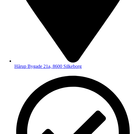
Hårup Bygade 21a, 8600 Silkeborg