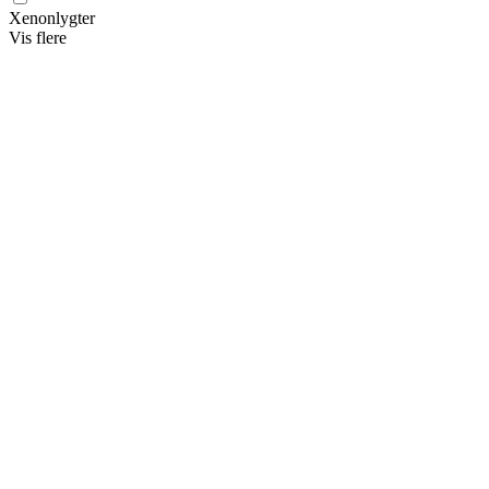
Xenonlygter
Vis flere