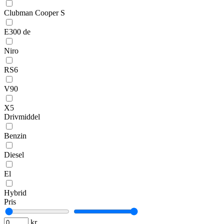
Clubman Cooper S
E300 de
Niro
RS6
V90
X5
Drivmiddel
Benzin
Diesel
El
Hybrid
Pris
kr.