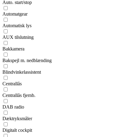
Auto. start/stop
Automatgear
Automatisk lys
AUX tilslutning
Bakkamera
Bakspejl m. nedblænding
Blindvinkelassistent
Centrallås
Centrallås fjernb.
DAB radio
Dæktryksmåler
Digitalt cockpit