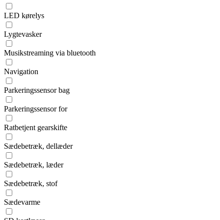
LED kørelys
Lygtevasker
Musikstreaming via bluetooth
Navigation
Parkeringssensor bag
Parkeringssensor for
Ratbetjent gearskifte
Sædebetræk, dellæder
Sædebetræk, læder
Sædebetræk, stof
Sædevarme