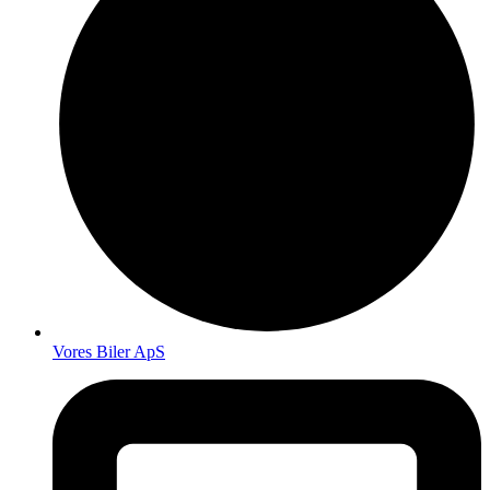
Vores Biler ApS