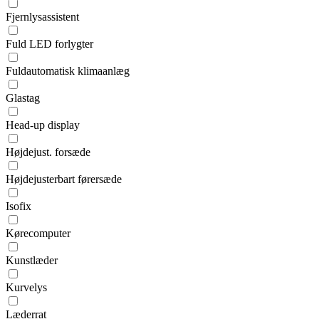
Fjernlysassistent
Fuld LED forlygter
Fuldautomatisk klimaanlæg
Glastag
Head-up display
Højdejust. forsæde
Højdejusterbart førersæde
Isofix
Kørecomputer
Kunstlæder
Kurvelys
Læderrat