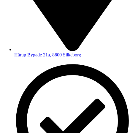
Hårup Bygade 21a, 8600 Silkeborg