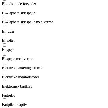
El-indstillede forsæder
El-klapbare sidespejle
El-klapbare sidespejle med varme
El-ruder
El-soltag
El-spejle
El-spejle med varme
Elektrisk parkeringsbremse
Elektriske komfortsæder
Elektronisk bagklap
Fartpilot
Fartpilot adaptiv