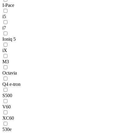
I-Pace
i5
i7
Ioniq 5
iX
M3
Octavia
Q4 e-tron
S500
V60
XC60
530e