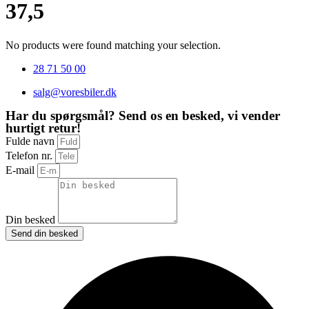
37,5
No products were found matching your selection.
28 71 50 00
salg@voresbiler.dk
Har du spørgsmål? Send os en besked, vi vender
hurtigt retur!
Fulde navn
Telefon nr.
E-mail
Din besked
Send din besked