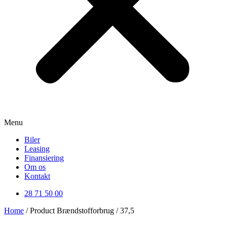
Menu
Biler
Leasing
Finansiering
Om os
Kontakt
28 71 50 00
Home
/ Product Brændstofforbrug / 37,5