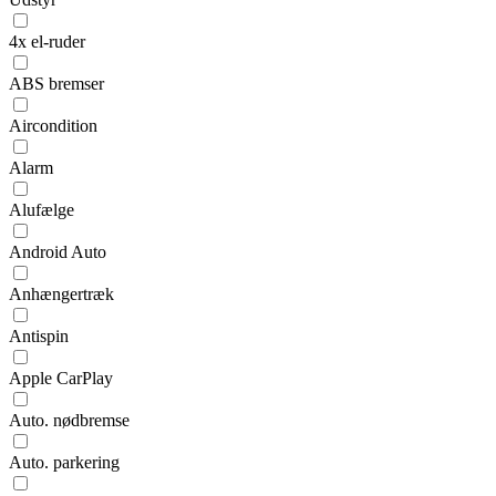
4x el-ruder
ABS bremser
Aircondition
Alarm
Alufælge
Android Auto
Anhængertræk
Antispin
Apple CarPlay
Auto. nødbremse
Auto. parkering