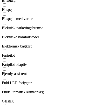
El-soltag
El-spejle
El-spejle med varme
Elektrisk parkeringsbremse
Elektriske komfortsæder
Elektronisk bagklap
Fartpilot
Fartpilot adaptiv
Fjernlysassistent
Fuld LED forlygter
Fuldautomatisk klimaanlæg
Glastag