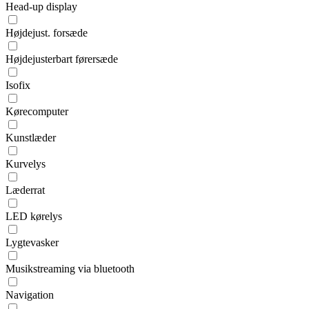
Head-up display
Højdejust. forsæde
Højdejusterbart førersæde
Isofix
Kørecomputer
Kunstlæder
Kurvelys
Læderrat
LED kørelys
Lygtevasker
Musikstreaming via bluetooth
Navigation