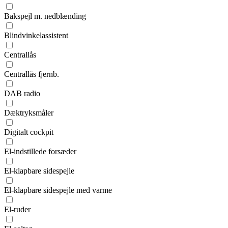
Bakspejl m. nedblænding
Blindvinkelassistent
Centrallås
Centrallås fjernb.
DAB radio
Dæktryksmåler
Digitalt cockpit
El-indstillede forsæder
El-klapbare sidespejle
El-klapbare sidespejle med varme
El-ruder