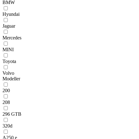
BMW
Hyundai
Jaguar
Mercedes
MINI
Toyota
Volvo
Modeller
200
208
296 GTB
320d
A250 e