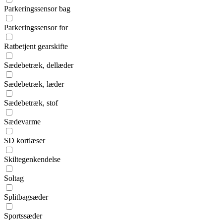
Parkeringssensor bag
Parkeringssensor for
Ratbetjent gearskifte
Sædebetræk, dellæder
Sædebetræk, læder
Sædebetræk, stof
Sædevarme
SD kortlæser
Skiltegenkendelse
Soltag
Splitbagsæder
Sportssæder