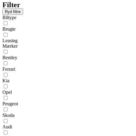
Filter
Ryd filtre
Biltype
Brugte
Leasing
Mærker
Bentley
Ferrari
Kia
Opel
Peugeot
Skoda
Audi