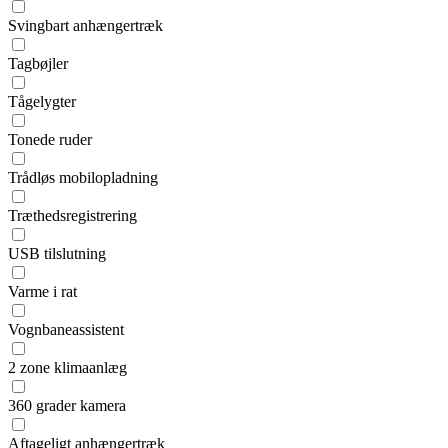
Svingbart anhængertræk
Tagbøjler
Tågelygter
Tonede ruder
Trådløs mobilopladning
Træthedsregistrering
USB tilslutning
Varme i rat
Vognbaneassistent
2 zone klimaanlæg
360 grader kamera
Aftageligt anhængertræk