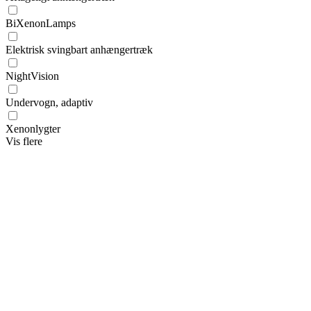
BiXenonLamps
Elektrisk svingbart anhængertræk
NightVision
Undervogn, adaptiv
Xenonlygter
Vis flere