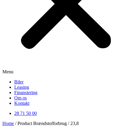
Menu
Biler
Leasing
Finansiering
Om os
Kontakt
28 71 50 00
Home
/ Product Brændstofforbrug / 23,8