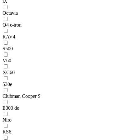
iX
Octavia
Q4 e-tron
RAV4
S500
V60
XC60
530e
Clubman Cooper S
E300 de
Niro
RS6