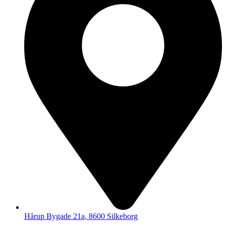
Hårup Bygade 21a, 8600 Silkeborg