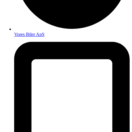
Vores Biler ApS