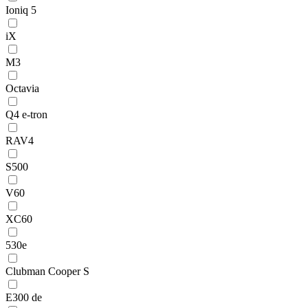
Ioniq 5
iX
M3
Octavia
Q4 e-tron
RAV4
S500
V60
XC60
530e
Clubman Cooper S
E300 de