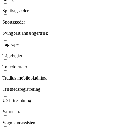
Splitbagsæder
Sportssæder
Svingbart anhængertræk
Tagbøjler
Tågelygter
Tonede ruder
Trådløs mobilopladning
Træthedsregistrering
USB tilslutning
Varme i rat
Vognbaneassistent