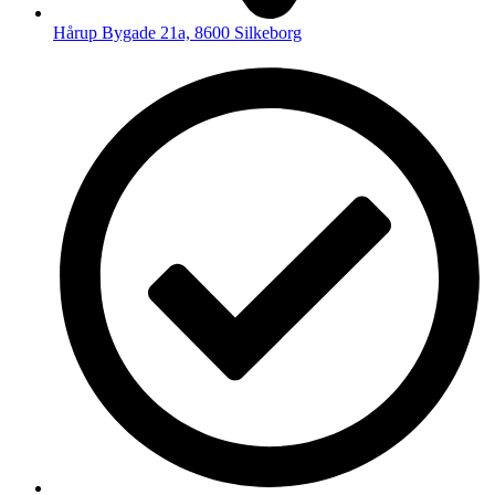
Hårup Bygade 21a, 8600 Silkeborg