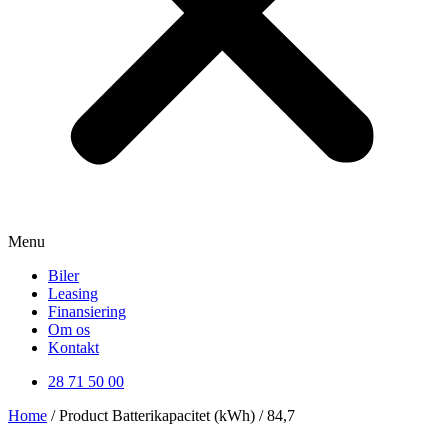
Menu
Biler
Leasing
Finansiering
Om os
Kontakt
28 71 50 00
Home
/ Product Batterikapacitet (kWh) / 84,7