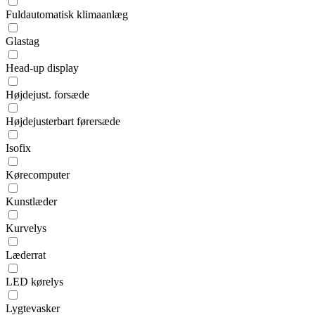
Fuldautomatisk klimaanlæg
Glastag
Head-up display
Højdejust. forsæde
Højdejusterbart førersæde
Isofix
Kørecomputer
Kunstlæder
Kurvelys
Læderrat
LED kørelys
Lygtevasker