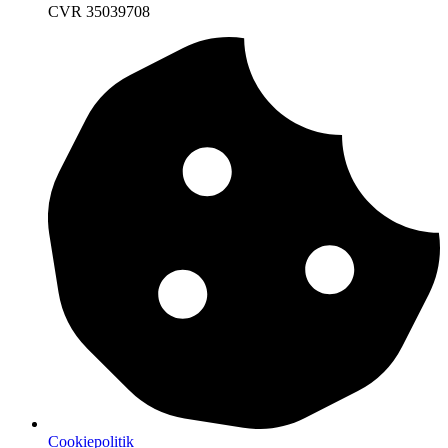
CVR 35039708
Cookiepolitik