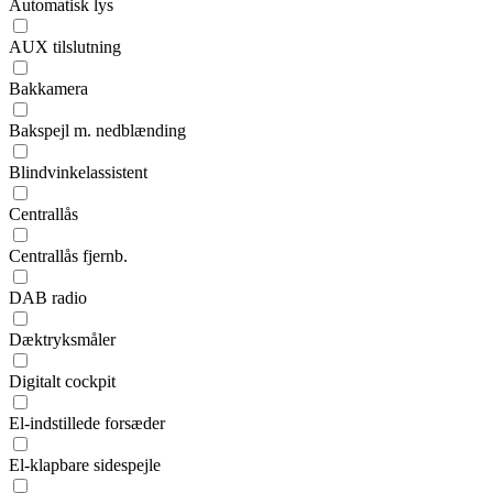
Automatisk lys
AUX tilslutning
Bakkamera
Bakspejl m. nedblænding
Blindvinkelassistent
Centrallås
Centrallås fjernb.
DAB radio
Dæktryksmåler
Digitalt cockpit
El-indstillede forsæder
El-klapbare sidespejle