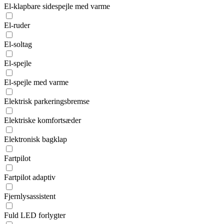
El-klapbare sidespejle med varme
El-ruder
El-soltag
El-spejle
El-spejle med varme
Elektrisk parkeringsbremse
Elektriske komfortsæder
Elektronisk bagklap
Fartpilot
Fartpilot adaptiv
Fjernlysassistent
Fuld LED forlygter