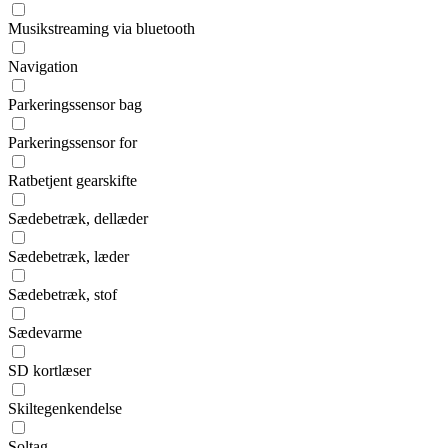
Musikstreaming via bluetooth
Navigation
Parkeringssensor bag
Parkeringssensor for
Ratbetjent gearskifte
Sædebetræk, dellæder
Sædebetræk, læder
Sædebetræk, stof
Sædevarme
SD kortlæser
Skiltegenkendelse
Soltag