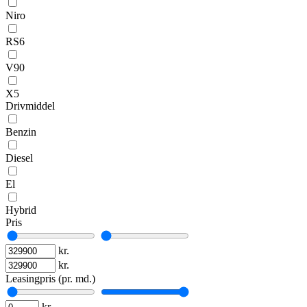
Niro
RS6
V90
X5
Drivmiddel
Benzin
Diesel
El
Hybrid
Pris
kr.
kr.
Leasingpris (pr. md.)
kr.