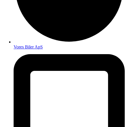
Vores Biler ApS