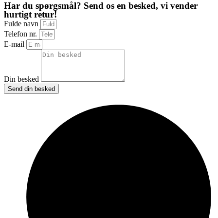
Har du spørgsmål? Send os en besked, vi vender
hurtigt retur!
Fulde navn
Telefon nr.
E-mail
Din besked
Send din besked