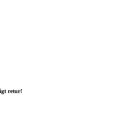
gt retur!