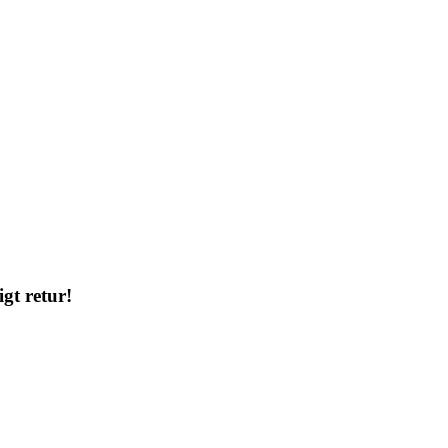
gt retur!