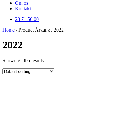
Om os
Kontakt
28 71 50 00
Home
/ Product Årgang / 2022
2022
Showing all 6 results