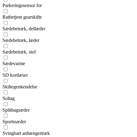
Parkeringssensor for
Ratbetjent gearskifte
Sædebetræk, dellæder
Sædebetræk, læder
Sædebetræk, stof
Sædevarme
SD kortlæser
Skiltegenkendelse
Soltag
Splitbagsæder
Sportssæder
Svingbart anhængertræk