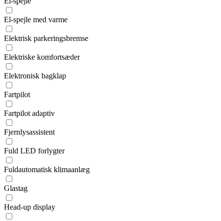
El-spejle
El-spejle med varme
Elektrisk parkeringsbremse
Elektriske komfortsæder
Elektronisk bagklap
Fartpilot
Fartpilot adaptiv
Fjernlysassistent
Fuld LED forlygter
Fuldautomatisk klimaanlæg
Glastag
Head-up display