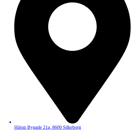
Hårup Bygade 21a, 8600 Silkeborg