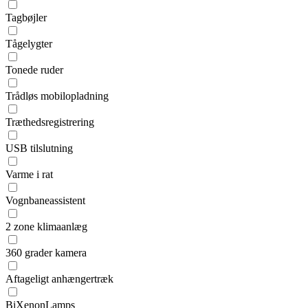
Tagbøjler
Tågelygter
Tonede ruder
Trådløs mobilopladning
Træthedsregistrering
USB tilslutning
Varme i rat
Vognbaneassistent
2 zone klimaanlæg
360 grader kamera
Aftageligt anhængertræk
BiXenonLamps