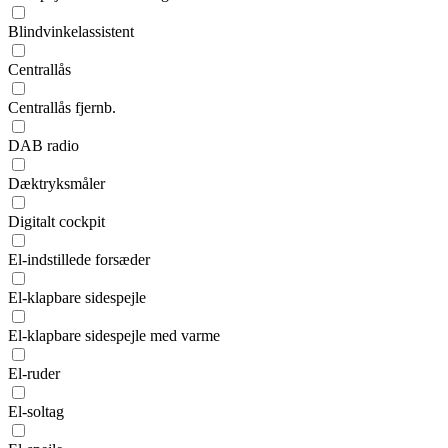
Blindvinkelassistent
Centrallås
Centrallås fjernb.
DAB radio
Dæktryksmåler
Digitalt cockpit
El-indstillede forsæder
El-klapbare sidespejle
El-klapbare sidespejle med varme
El-ruder
El-soltag