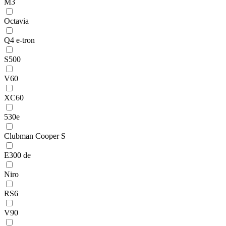
M3
Octavia
Q4 e-tron
S500
V60
XC60
530e
Clubman Cooper S
E300 de
Niro
RS6
V90