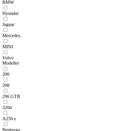
BMW
Hyundai
Jaguar
Mercedes
MINI
Volvo
Modeller
200
208
296 GTB
320d
A250 e
Bentayga