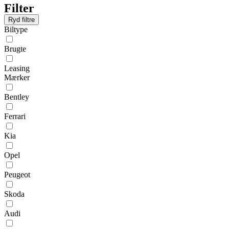
Filter
Ryd filtre
Biltype
Brugte
Leasing
Mærker
Bentley
Ferrari
Kia
Opel
Peugeot
Skoda
Audi