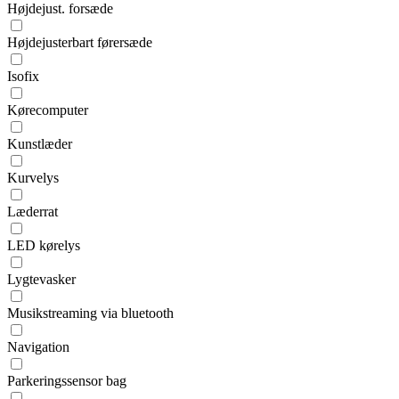
Højdejust. forsæde
Højdejusterbart førersæde
Isofix
Kørecomputer
Kunstlæder
Kurvelys
Læderrat
LED kørelys
Lygtevasker
Musikstreaming via bluetooth
Navigation
Parkeringssensor bag