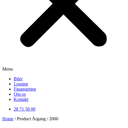
Menu
Biler
Leasing
Finansiering
Om os
Kontakt
28 71 50 00
Home
/ Product Årgang / 2000