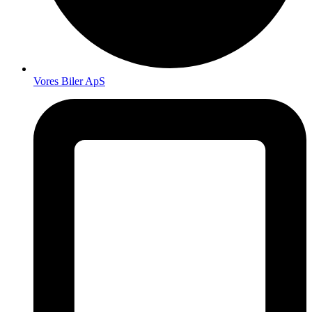
Vores Biler ApS