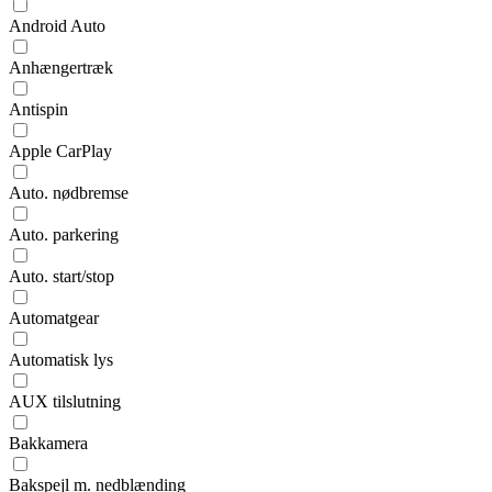
Android Auto
Anhængertræk
Antispin
Apple CarPlay
Auto. nødbremse
Auto. parkering
Auto. start/stop
Automatgear
Automatisk lys
AUX tilslutning
Bakkamera
Bakspejl m. nedblænding