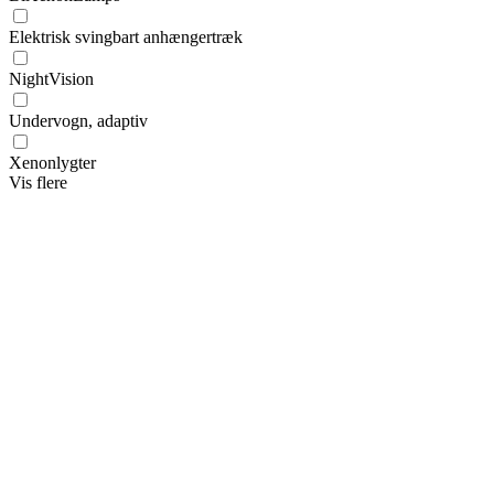
Elektrisk svingbart anhængertræk
NightVision
Undervogn, adaptiv
Xenonlygter
Vis flere